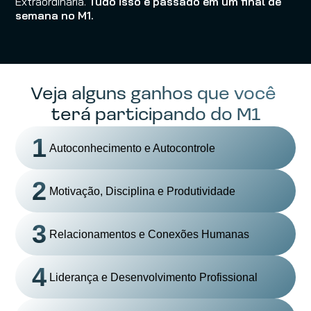
Extraordinária. 
Tudo isso é passado em um final de 
semana no M1.
Veja alguns ganhos que você 
terá participando do M1
1
Autoconhecimento e Autocontrole
2
Motivação, Disciplina e Produtividade
3
Relacionamentos e Conexões Humanas
4
Liderança e Desenvolvimento Profissional