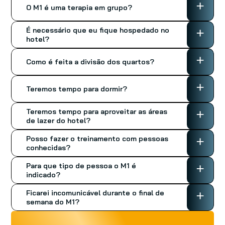
+
O M1 é uma terapia em grupo?
É necessário que eu fique hospedado no 
+
hotel?
+
Como é feita a divisão dos quartos?
+
Teremos tempo para dormir?
Teremos tempo para aproveitar as áreas 
+
de lazer do hotel?
Posso fazer o treinamento com pessoas 
+
conhecidas?
Para que tipo de pessoa o M1 é 
+
indicado?
Ficarei incomunicável durante o final de 
+
semana do M1?