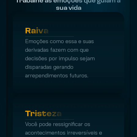
Trabalhe as emoções que guiam a 
sua vida
Raiva
Emoções como essa e suas 
derivadas fazem com que 
decisões por impulso sejam 
disparadas gerando 
arrependimentos futuros.
Tristeza
Você pode ressignificar os 
acontecimentos irreversíveis e 