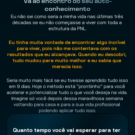
Vá ao encontro do seu auto-
conhecimento
Eu não sei como seria a minha vida nas últimas três 
décadas se eu não começasse a viver com toda a 
estrutura da PNL.
Eu tinha muita vontade de encontrar algo incrível 
para viver, pois não me contentava com os 
resultados que eu alcançava. Quando eu descobri, 
tudo mudou para muito melhor e eu sabia que 
merecia isso.
Seria muito mais fácil se eu tivesse aprendido tudo isso 
em 9 dias. Hoje o método está “prontiinho” para você 
acelerar e potencializar tudo o que você deseja na vida. 
Imagine só você depois dessa maravilhosa semana 
voltando para casa e para a sua vida profissional 
podendo aplicar tudo isso.
Quanto tempo você vai esperar para ter 