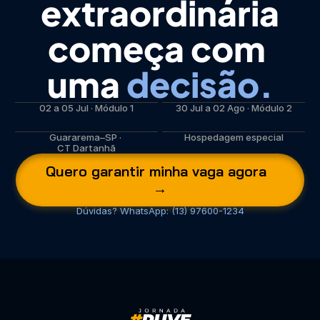
extraordinária
começa com 
uma 
decisão.
02 a 05 Jul · Módulo 1
30 Jul a 02 Ago · Módulo 2
Guararema–SP · 
Hospedagem especial
CT Dartanhã
Quero garantir minha vaga agora  
→
Dúvidas? WhatsApp: (13) 97600-1234