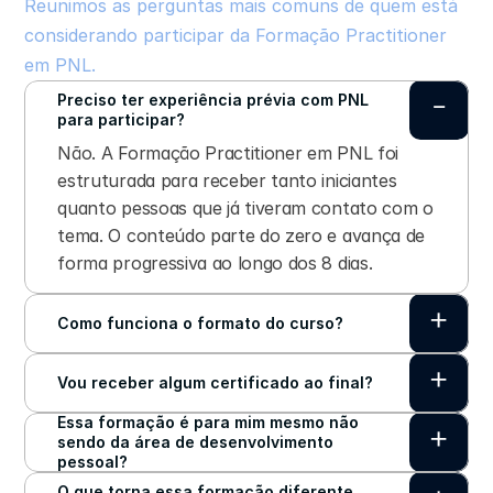
Reunimos as perguntas mais comuns de quem está 
considerando participar da Formação Practitioner 
em PNL.
-
Preciso ter experiência prévia com PNL 
para participar?
Não. A Formação Practitioner em PNL foi 
estruturada para receber tanto iniciantes 
quanto pessoas que já tiveram contato com o 
tema. O conteúdo parte do zero e avança de 
forma progressiva ao longo dos 8 dias.
+
Como funciona o formato do curso?
+
Vou receber algum certificado ao final?
Essa formação é para mim mesmo não 
+
sendo da área de desenvolvimento 
pessoal?
O que torna essa formação diferente 