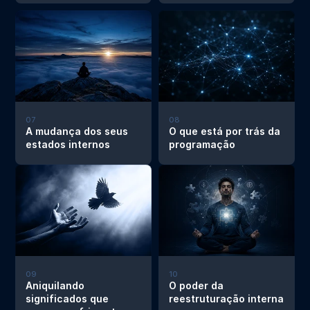
07
08
A mudança dos seus 
O que está por trás da 
estados internos
programação
09
10
Aniquilando 
O poder da 
significados que 
reestruturação interna