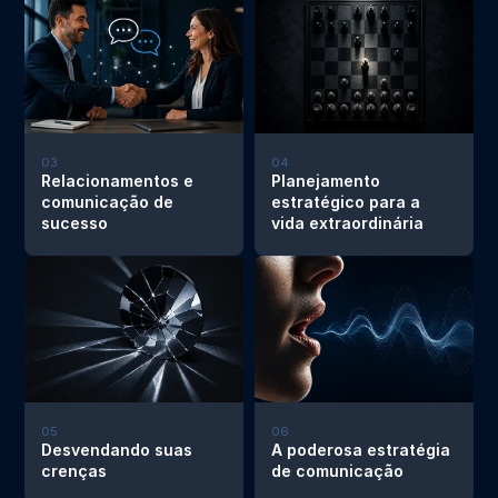
03
04
Relacionamentos e 
Planejamento 
comunicação de 
estratégico para a 
sucesso
vida extraordinária
05
06
Desvendando suas 
A poderosa estratégia 
crenças
de comunicação