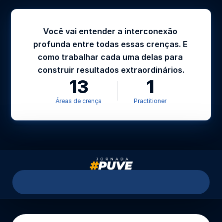
Você vai entender a interconexão 
profunda entre todas essas crenças. E 
como trabalhar cada uma delas para 
construir resultados extraordinários.
13
1
Áreas de crença
Practitioner
Módulo 1:
 02 a 05 Jul  |   
Módulo 2:
 30 Jul a 02 Ago   |  