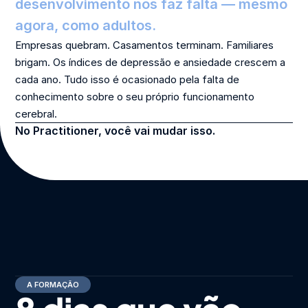
desenvolvimento nos faz falta — mesmo 
agora, como adultos.
Empresas quebram. Casamentos terminam. Familiares 
brigam. Os índices de depressão e ansiedade crescem a 
cada ano. Tudo isso é ocasionado pela falta de 
conhecimento sobre o seu próprio funcionamento 
cerebral.
No Practitioner, você vai mudar isso.
A FORMAÇÃO